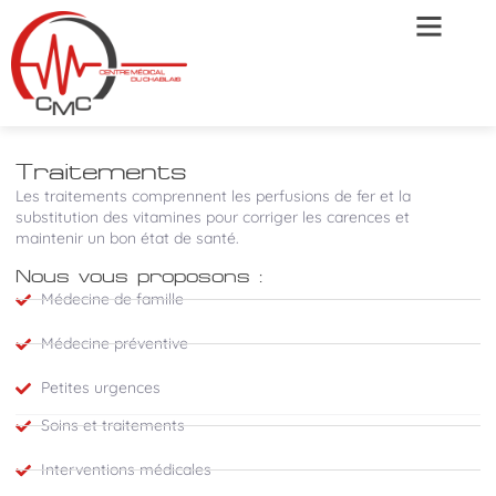
Traitements
Les traitements comprennent les perfusions de fer et la
substitution des vitamines pour corriger les carences et
maintenir un bon état de santé.
Nous vous proposons :
Médecine de famille
Médecine préventive
Petites urgences
Soins et traitements
Interventions médicales