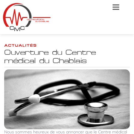
ACTUALITÉS
Ouverture du Centre
médical du Chablais
Nous sommes heureux de vous annoncer que le Centre médical