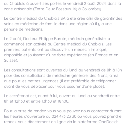
du Chablais à ouvert ses portes le vendredi 2 août 2024, dans la
zone artisanale (Entre Deux Fossaux 14) à Collombey.
Le Centre médical du Chablais SA a été créé afin de garantir des
soins en médecine de famille dans une région où il y a une
pénurie de médecins.
Le 2 août, Docteur Philippe Barate, médecin généraliste, a
commencé son activité au Centre médical du Chablais. Les
premiers patients ont pu découvrir un médecin impliqué,
disponible et jouissant d’une forte expérience (en France et en
Suisse).
Les consultations sont ouvertes du lundi au vendredi de 8h à 18h
pour des consultations de médecine générale, dès 6 ans, ainsi
que pour les petites urgences (il est préférable de téléphoner
avant de vous déplacer pour vous assurer d’une place).
Le secrétariat est, quant à lui, ouvert du lundi au vendredi entre
8h et 12h30 et entre 13h30 et 18h00.
Pour la prise de rendez-vous vous pouvez nous contacter durant
les heures d’ouverture au 024 473 23 30 ou vous pouvez prendre
rendez-vous directement en ligne via la plateforme
OneDoc.ch